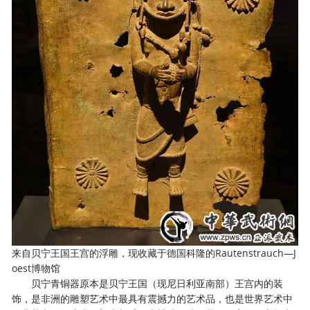
来自贝宁王国王宫的浮雕，现收藏于德国科隆的Rautenstrauch—J
oest博物馆
贝宁青铜器原本是贝宁王国（现尼日利亚南部）王宫内的装
饰，是非洲的雕塑艺术中最具有震撼力的艺术品，也是世界艺术中