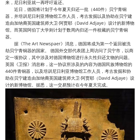
来，尼日利亚就一再呼吁返还。
近日，德国将计划于今年夏天归还一批（440件）贝宁青铜
器，并培训尼日利亚博物馆工作人员，考古发掘以及协助在贝宁建
造由加纳裔英国建筑师大卫·阿贾耶（David Adjaye）设计的新博物
馆。而英国阿伯丁大学则计划于数周内归还一件校藏的贝宁青铜
器。
据《The Art Newspaer》消息，德国将成为第一个返回被洗
劫贝宁青铜器的国家。 德国外交部代表团上周访问了贝宁市，以商
定一项协议，其中涉及对德国博物馆进行永久性归还文物的问题。
英国《卫报》消息称，这一协议所涉及的内容为德国民族博物馆的
440件青铜器，以及培训尼日利亚博物馆工作人员，考古发掘和协
助在贝宁建造由加纳裔英国建筑师大卫·阿贾耶（David Adjaye）设
计的新博物馆。据悉，这一交易预计在今年夏天完成。