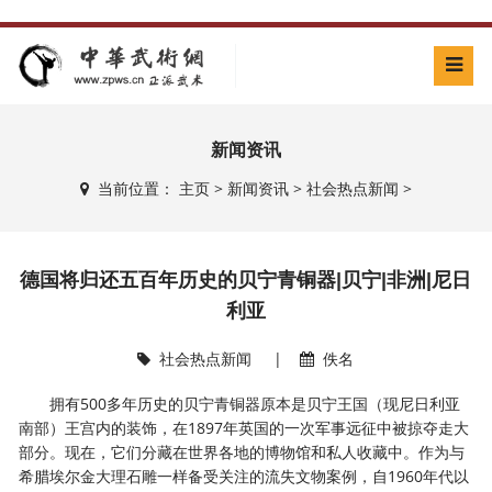
新闻资讯
当前位置：
主页
>
新闻资讯
>
社会热点新闻
>
德国将归还五百年历史的贝宁青铜器|贝宁|非洲|尼日
利亚
社会热点新闻
|
佚名
拥有500多年历史的贝宁青铜器原本是贝宁王国（现尼日利亚
南部）王宫内的装饰，在1897年英国的一次军事远征中被掠夺走大
部分。现在，它们分藏在世界各地的博物馆和私人收藏中。作为与
希腊埃尔金大理石雕一样备受关注的流失文物案例，自1960年代以