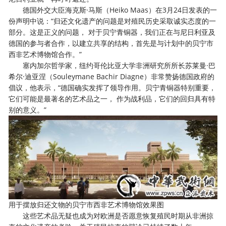
德国外交大臣海克斯·马斯（Heiko Maas）在3月24日发表的一
份声明中说：“归还文化遗产的问题是对殖民历史采取诚实态度的一
部分。这是正义的问题， 对于贝宁青铜器，我们正在与尼日利亚及
德国的参与者合作，以建立共享的结构，首先是与计划中的贝宁市
西非艺术博物馆合作。”
塞内加尔哲学家，纽约哥伦比亚大学非洲研究所所长苏莱曼·巴
希尔·迪亚涅（Souleymane Bachir Diagne）非常赞扬德国政府的
倡议，他表示，“德国确实发挥了领导作用。贝宁青铜器特别重要，
它们可能是最著名的艺术品之一， 作为战利品，它们的回归具有特
别的意义。”
用于摆放归还文物的贝宁市西非艺术博物馆效果图
这些艺术品无疑也成为对欧洲是否愿意恢复殖民时期从非洲掠