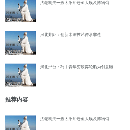
法老胡夫一艘太阳船迁至大埃及博物馆
河北井陉：创新木雕技艺传承非遗
河北邢台：巧手青年变废弃轮胎为创意雕
推荐内容
法老胡夫一艘太阳船迁至大埃及博物馆