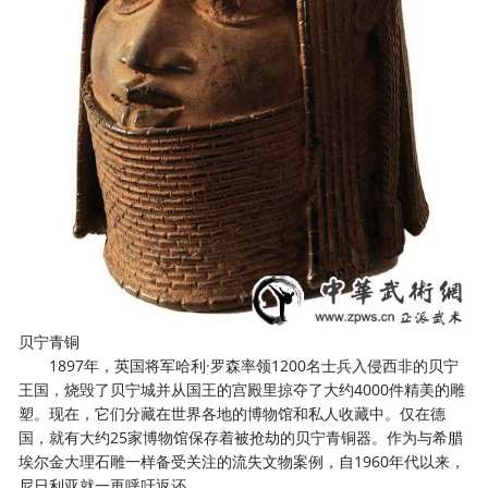
贝宁青铜
1897年，英国将军哈利·罗森率领1200名士兵入侵西非的贝宁
王国，烧毁了贝宁城并从国王的宫殿里掠夺了大约4000件精美的雕
塑。现在，它们分藏在世界各地的博物馆和私人收藏中。仅在德
国，就有大约25家博物馆保存着被抢劫的贝宁青铜器。作为与希腊
埃尔金大理石雕一样备受关注的流失文物案例，自1960年代以来，
尼日利亚就一再呼吁返还。