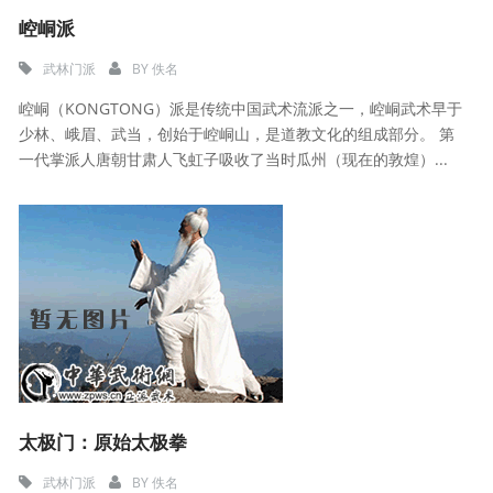
崆峒派
武林门派
BY
佚名
崆峒（KONGTONG）派是传统中国武术流派之一，崆峒武术早于
少林、峨眉、武当，创始于崆峒山，是道教文化的组成部分。 第
一代掌派人唐朝甘肃人飞虹子吸收了当时瓜州（现在的敦煌）...
太极门：原始太极拳
武林门派
BY
佚名