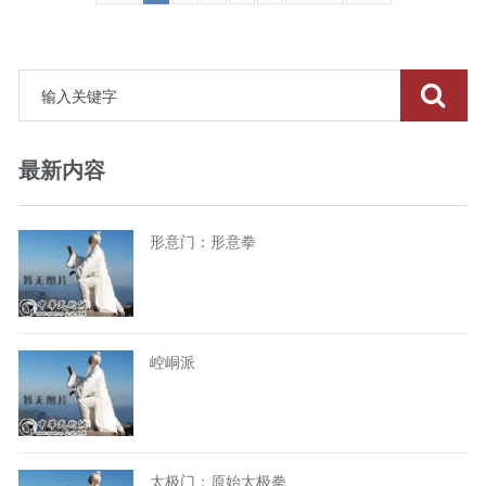
最新内容
形意门：形意拳
崆峒派
太极门：原始太极拳