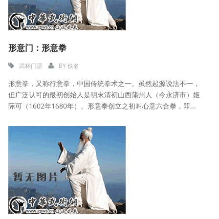
形意门：形意拳
武林门派
BY
佚名
形意拳，又称行意拳，中国传统拳术之一。虽然起源说法不一，
但广泛认可的最初创始人是明末清初山西蒲州人（今永济市）姬
际可（1602年1680年）。形意拳创立之初叫心意六合拳，即...