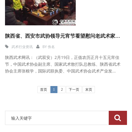
陕西省、西安市武协领导元宵节看望慰问老武术家老拳师
武术行业资讯
BY
佚名
陕西武术网讯：（武双安）2月19日，正值农历正月十五元宵佳
节，中国武术协会副主席、国家武术散打队总教练、陕西省武术
协会主席张根学，国际武联执委、中国武术协会武术产业发...
首页
1
2
下一页
末页