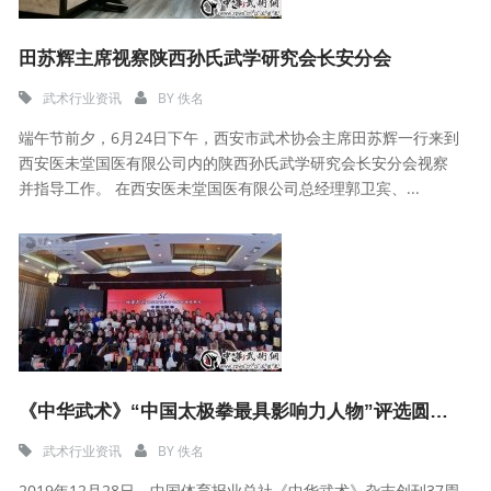
田苏辉主席视察陕西孙氏武学研究会长安分会
武术行业资讯
BY
佚名
端午节前夕，6月24日下午，西安市武术协会主席田苏辉一行来到
西安医未堂国医有限公司内的陕西孙氏武学研究会长安分会视察
并指导工作。 在西安医未堂国医有限公司总经理郭卫宾、...
《中华武术》“中国太极拳最具影响力人物”评选圆满落幕
武术行业资讯
BY
佚名
2019年12月28日，中国体育报业总社《中华武术》杂志创刊37周