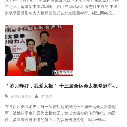
年之际，适逢新中国70华诞，由《中华武术》杂志社主办的 中国
太极拳最具影响力人物颁奖仪式在北京隆重举行。经过网络投...
＂岁月静好，我爱太极＂ 十三届全运会太极拳冠军----冯燕
武术行业资讯
BY
佚名
在陕西西安武术界，有一位爱扎马尾辫的十三届全运会太极拳冠
军，被她的学生们誉为太极女王，她以太极拳的传承和推广为己
任，多年来通过不懈的努力，为弘扬传统文化、助力全民...