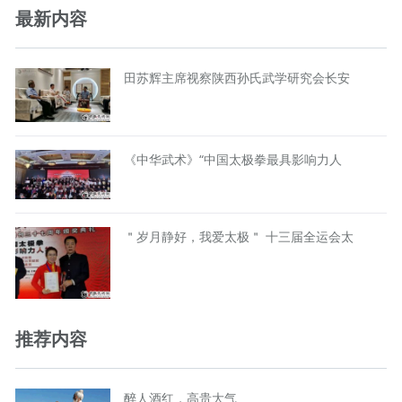
最新内容
田苏辉主席视察陕西孙氏武学研究会长安
《中华武术》“中国太极拳最具影响力人
＂岁月静好，我爱太极＂ 十三届全运会太
推荐内容
醉人酒红，高贵大气