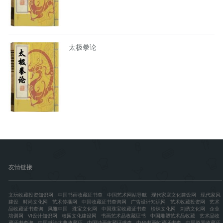
太极拳论
友情链接
文玩收藏投资知识网
中国书画收藏证书查
中国艺术网站导航
现代家庭文化建设网
现代家风
建设
时尚文化网
艺术传播网
中国收藏证书查询网
广告设计知识网
艺术收藏投资网
艺术
品收藏证书查询
风雅中国
珠宝文化网
中国珠宝收藏证书查
珍珠文化网
刺绣文化网
企业
培训网
VI设计知识网
校园文化建设网
书画艺术品收藏证书
中国雕塑艺术品收藏
艺术品收
藏证书查询
中国书法大典收藏证
中国油画收藏证书查
中华书画收藏证书查
中国瓷器收藏证