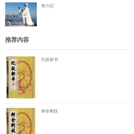
角力记
推荐内容
纪效新书
耕余剩技