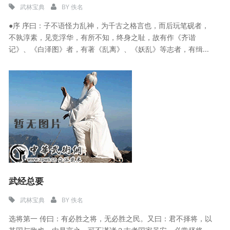
武林宝典
BY
佚名
●序 序曰：子不语怪力乱神，为千古之格言也，而后玩笔砚者，
不孰淳素，见竞浮华，有所不知，终身之耻，故有作《齐谐
记》、《白泽图》者，有著《乱离》、《妖乱》等志者，有缉...
武经总要
武林宝典
BY
佚名
选将第一 传曰：有必胜之将，无必胜之民。又曰：君不择将，以