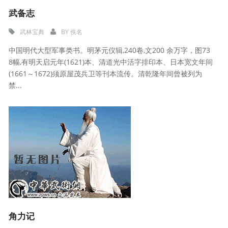
武备志
武林宝典
BY
佚名
中国明代大型军事类书。明茅元仪辑,240卷,文200 余万字，图73
8幅,有明天启元年(1621)本、清道光中活字排印本、日本宽文年间
(1661～1672)须原屋茂兵卫等刊本流传。清乾隆年间曾被列为
禁...
角力记