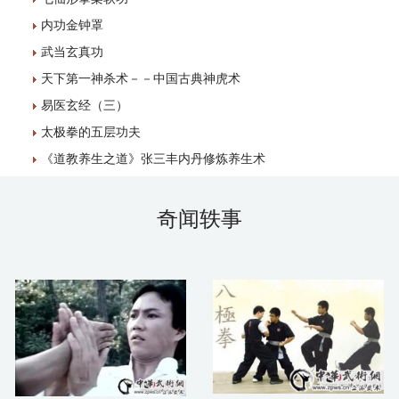
内功金钟罩
武当玄真功
天下第一神杀术－－中国古典神虎术
易医玄经（三）
太极拳的五层功夫
《道教养生之道》张三丰内丹修炼养生术
奇闻轶事