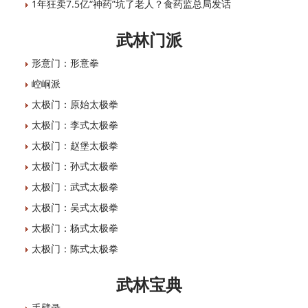
1年狂卖7.5亿“神药”坑了老人？食药监总局发话
武林门派
形意门：形意拳
崆峒派
太极门：原始太极拳
太极门：李式太极拳
太极门：赵堡太极拳
太极门：孙式太极拳
太极门：武式太极拳
太极门：吴式太极拳
太极门：杨式太极拳
太极门：陈式太极拳
武林宝典
手臂录