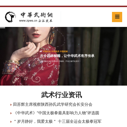
让中国武术文化走向世界
中国功夫 中华武术 中国武林
古今武林秘籍，让中华武术有序传承
让你领略古今中国传统武术秘籍，不传之秘尽在其中！
武术行业资讯
田苏辉主席视察陕西孙氏武学研究会长安分会
《中华武术》“中国太极拳最具影响力人物”评选圆
＂岁月静好，我爱太极＂ 十三届全运会太极拳冠军