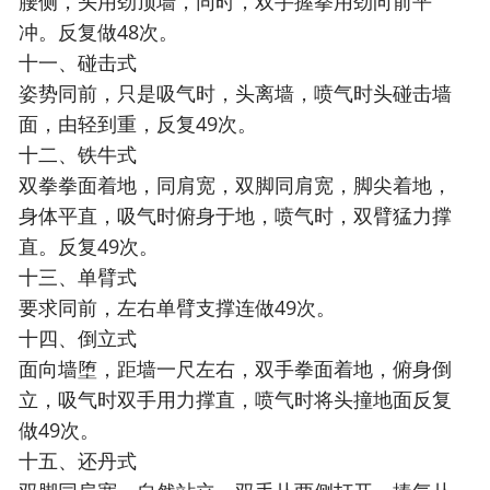
腰侧，头用劲顶墙，同时，双手握拳用劲向前平
冲。反复做48次。
十一、碰击式
姿势同前，只是吸气时，头离墙，喷气时头碰击墙
面，由轻到重，反复49次。
十二、铁牛式
双拳拳面着地，同肩宽，双脚同肩宽，脚尖着地，
身体平直，吸气时俯身于地，喷气时，双臂猛力撑
直。反复49次。
十三、单臂式
要求同前，左右单臂支撑连做49次。
十四、倒立式
面向墙堕，距墙一尺左右，双手拳面着地，俯身倒
立，吸气时双手用力撑直，喷气时将头撞地面反复
做49次。
十五、还丹式