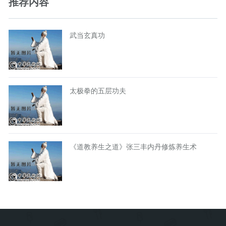
推荐内容
武当玄真功
太极拳的五层功夫
《道教养生之道》张三丰内丹修炼养生术