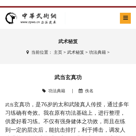
武术秘笈
当前位置：
主页
>
武术秘笈
>
功法典籍
>
武当玄真功
功法典籍
|
佚名
玄真功，是76岁的太和武陵真人传授，通过多年
武当
习练确有奇效。我在原有功法基础上，进行整理，
供爱好看习练。不仅有强身健体之功效，而且在练
到一定的层次后，能抗击排打，利于搏击，调发人