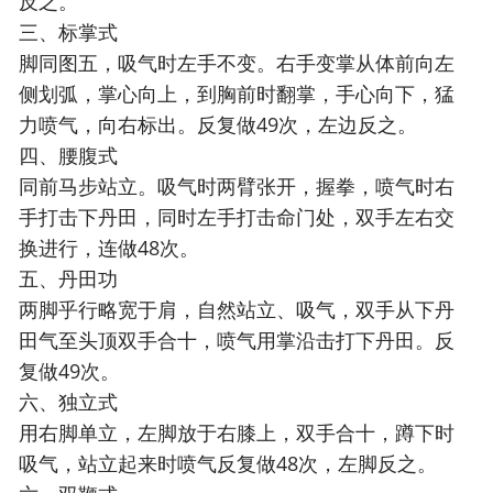
反之。
三、标掌式
脚同图五，吸气时左手不变。右手变掌从体前向左
侧划弧，掌心向上，到胸前时翻掌，手心向下，猛
力喷气，向右标出。反复做49次，左边反之。
四、腰腹式
同前马步站立。吸气时两臂张开，握拳，喷气时右
手打击下丹田，同时左手打击命门处，双手左右交
换进行，连做48次。
五、丹田功
两脚乎行略宽于肩，自然站立、吸气，双手从下丹
田气至头顶双手合十，喷气用掌沿击打下丹田。反
复做49次。
六、独立式
用右脚单立，左脚放于右膝上，双手合十，蹲下时
吸气，站立起来时喷气反复做48次，左脚反之。