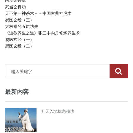
内功金钟罩
武当玄真功
天下第一神杀术－－中国古典神虎术
易医玄经（三）
太极拳的五层功夫
《道教养生之道》张三丰内丹修炼养生术
易医玄经（一）
易医玄经（二）
最新内容
升天入地抗寒秘功