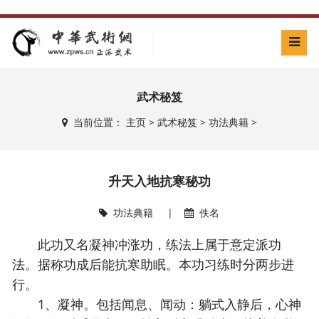
武术秘笈
当前位置：
主页
>
武术秘笈
>
功法典籍
>
升天入地抗寒秘功
功法典籍
|
佚名
此功又名凝神冲涨功，练法上属于意定派功
法。据称功成后能抗寒助眠。本功习练时分两步进
行。
1、凝神。包括闻息、闻动：躺式入静后，心神