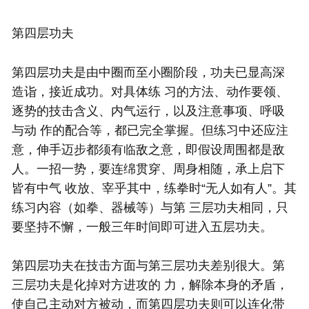
第四层功夫
第四层功夫是由中圈而至小圈阶段，功夫已显高深
造诣，接近成功。对具体练 习的方法、动作要领、
逐势的技击含义、内气运行，以及注意事项、呼吸
与动 作的配合等，都已完全掌握。但练习中还应注
意，伸手迈步都须有临敌之意，即假设周围都是敌
人。一招一势，要连绵贯穿、周身相随，承上启下
皆有中气 收放、宰乎其中，练拳时“无人如有人”。其
练习内容（如拳、器械等）与第 三层功夫相同，只
要坚持不懈，一般三年时间即可进入五层功夫。
第四层功夫在技击方面与第三层功夫差别很大。第
三层功夫是化掉对方进攻的 力，解除本身的矛盾，
使自己主动对方被动，而第四层功夫则可以连化带