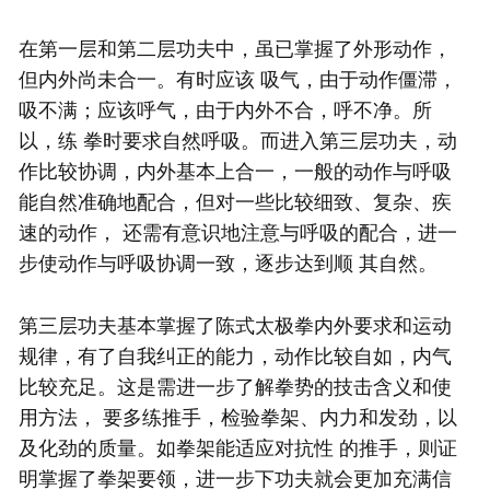
在第一层和第二层功夫中，虽已掌握了外形动作，
但内外尚未合一。有时应该 吸气，由于动作僵滞，
吸不满；应该呼气，由于内外不合，呼不净。所
以，练 拳时要求自然呼吸。而进入第三层功夫，动
作比较协调，内外基本上合一，一般的动作与呼吸
能自然准确地配合，但对一些比较细致、复杂、疾
速的动作， 还需有意识地注意与呼吸的配合，进一
步使动作与呼吸协调一致，逐步达到顺 其自然。
第三层功夫基本掌握了陈式
太极拳
内外要求和运动
规律，有了自我纠正的能力，动作比较自如，内气
比较充足。这是需进一步了解拳势的技击含义和使
用方法， 要多练推手，检验拳架、内力和发劲，以
及化劲的质量。如拳架能适应对抗性 的推手，则证
明掌握了拳架要领，进一步下功夫就会更加充满信