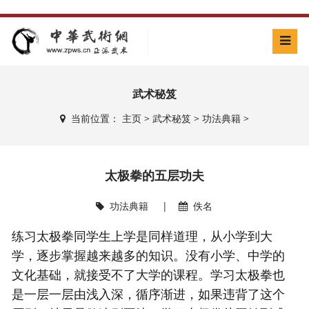
武术秘笈
当前位置：
主页
>
武术秘笈
>
功法典籍
>
太极拳的五层功夫
功法典籍
|
佚名
练习
太极拳
同学生上学是同样道理，从小学到大
学，逐步掌握越来越多的知识。没有小学、中学的
文化基础，就接受不了大学的课程。学习
太极拳
也
是一层一层由浅入深，循序渐进，如果违背了这个