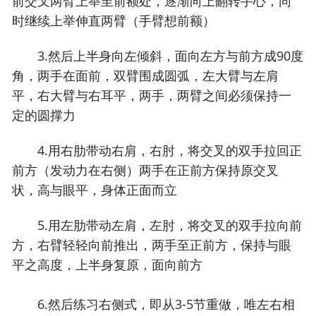
前交叉两臂上举至前额处，逐渐向上翻转手心，同
时继续上举伸直两臂（手臂想前额）
3.然后上半身向左倾斜，面向左方与前方成90度
角，两手在面前，双臂围成圆弧，左大臂与左肩
平，右大臂与右耳平，两手，两臂之间必须保持一
定的圆撑力
4.用右肋带动右肩，右肘，将交叉的双手拉回正
前方（发动力在右侧）两手在正前方保持原交叉
状，高与眼平，身体正面而立
5.用左肋带动左肩，左肘，将交叉的双手拉向前
方，右臂轻轻向前推出，两手至正前方，保持与眼
平之高度，上半身复原，面向前方
6.然后练习右侧式，即从3-5节重做，唯左右相