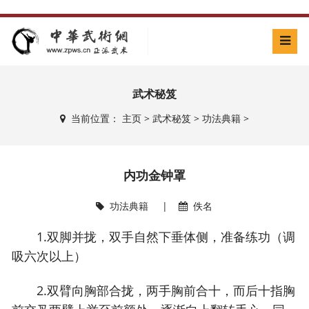
武术秘笈
当前位置：
主页
>
武术秘笈
>
功法典籍
>
内功金钟罩
功法典籍
|
佚名
1.双脚并拢，双手自然下垂体侧，准备练功（调
吸六次以上）
2.双臂向胸部合拢，两手胸前合十，而后十指胸