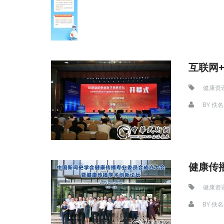
互联网
健康资
BY
佚名
健康传播
健康资
BY
佚名