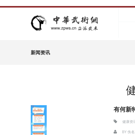
新闻资讯
有何新
健康资
BY
佚名