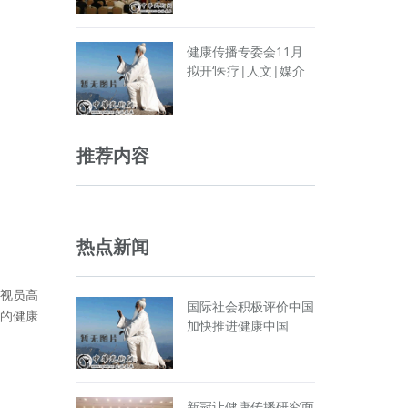
健康传播专委会11月
拟开‘医疗|人文|媒介
推荐内容
热点新闻
视员高
国际社会积极评价中国
的健康
加快推进健康中国
新冠让健康传播研究面