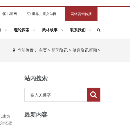
中国书画网
世界儿童文学网
网络营销传播
身
理论探索
武林轶事
联系我们
当前位置：
主页
>
新闻资讯
>
健康资讯新闻
>
站内搜索
最新内容
已成为
尔塔变