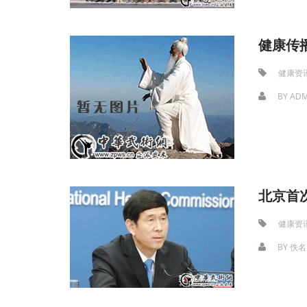
健康传播
健康资
BY
ADM
北京首
健康资
BY
佚名