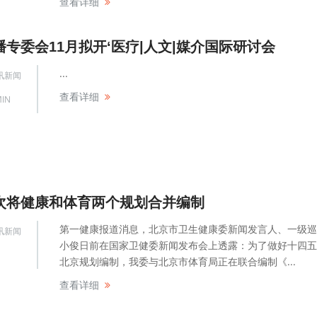
查看详细
专委会11月拟开‘医疗|人文|媒介国际研讨会
...
讯新闻
查看详细
IN
次将健康和体育两个规划合并编制
第一健康报道消息，北京市卫生健康委新闻发言人、一级巡
讯新闻
小俊日前在国家卫健委新闻发布会上透露：为了做好十四五
北京规划编制，我委与北京市体育局正在联合编制《...
查看详细