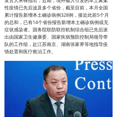
发言人米锋指出，近期，境外输入引发的本土聚集
性疫情已先后波及多个省份，截至目前，本月全国
累计报告新增本土确诊病例328例，接近此前5个月
的总和，已有14个省份报告新增本土确诊病例或无
症状感染者。国务院联防联控机制综合组已先后派
出由国家卫生健康委、国家疾病预防控制局领导带
队的工作组，赴江苏南京、湖南张家界等地指导疫
情处置和医疗救治工作。