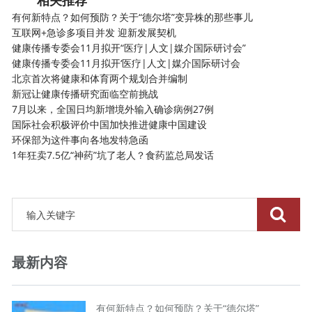
相关推荐
有何新特点？如何预防？关于“德尔塔”变异株的那些事儿
互联网+急诊多项目并发 迎新发展契机
健康传播专委会11月拟开“医疗|人文|媒介国际研讨会”
健康传播专委会11月拟开‘医疗|人文|媒介国际研讨会
北京首次将健康和体育两个规划合并编制
新冠让健康传播研究面临空前挑战
7月以来，全国日均新增境外输入确诊病例27例
国际社会积极评价中国加快推进健康中国建设
环保部为这件事向各地发特急函
1年狂卖7.5亿“神药”坑了老人？食药监总局发话
最新内容
有何新特点？如何预防？关于“德尔塔”