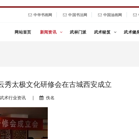
中华书画网
中国书法网
中国油画网
网站首页
新闻资讯
武林门派
武术秘笈
武术健
 云秀太极文化研修会在古城西安成立
武术行业资讯
|
佚名