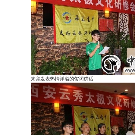
来宾发表热情洋溢的贺词讲话