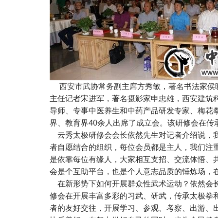
西安市武协常务副主席方秀敏，著名书法家侯晓
主任记者宋进军，著名摄影家申忠雄，西安建筑
导师、专事中医养生和中药产品研发专家、梅花
界、教育界40余人出席了成立会。该研修会在传
云秀太极研修会会长依然先生对记者介绍说，我
者自愿结合的组织，每位会员都是主人，我们注
是依靠每位有缘人，大家相互支招、交流体悟、
会是个互助平台，也是个人意志品质的锤炼场，
在新形势下如何开展群众性武术运动？依然会长
修会在开展丰富多彩的习武、研武，传承太极拳
者的友好交往，开展学习、参观、考察、出游、