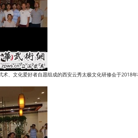
、文化爱好者自愿组成的西安云秀太极文化研修会于2018年8