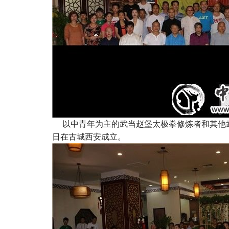
以中青年为主的武当赵堡太极拳修炼者和其他武术
日在古城西安成立。