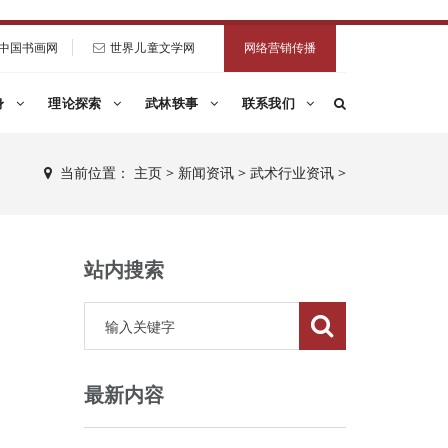
中国书画网
世界儿童文学网
网络营销传播
身
理论探索
武林轶事
联系我们
当前位置：
主页
>
新闻资讯
>
武术行业资讯
>
站内搜索
最新内容