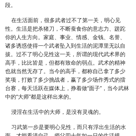
段。
在生活面前，很多武者过不了第一关，明心见
性。生活是把杀猪刀，不断蚕食你的意志力、蹉跎
你的人生方向。家庭、事业、情感、金钱、名誉、
诸多诱惑使得一个武者坠入到生活的泥潭里无以自
拔。过不了明心见性这一关，所谓的现代武术界的
高手，比比皆是，但都有致命的弱点。武术的精神
也就当然无存了。当今的高手，都称自己拿了多少
奖项，打败了多少挑战者，赢了多少场作秀式的擂
台赛，每天活跃在媒体上，挣着做“面子”，当今武林
中的“大师”都是这样出来的。
浸淫在生活中的大师，是没有灵魂的。
习武第一步是要明心见性，而只有浮出生活的水
面，才能看清自己。师父四十年如一日的生活规