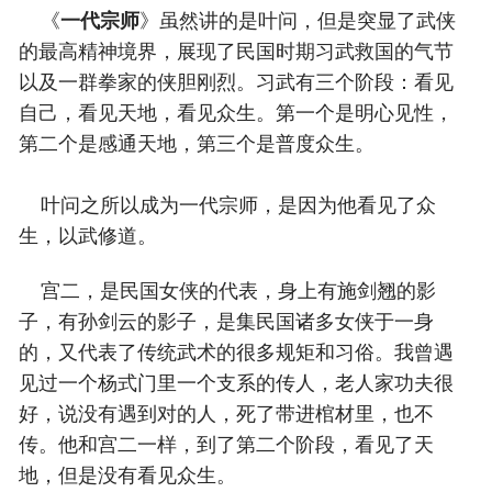
《
一代宗师
》虽然讲的是叶问，但是突显了武侠
的最高精神境界，展现了民国时期习武救国的气节
以及一群拳家的侠胆刚烈。习武有三个阶段：看见
自己，看见天地，看见众生。第一个是明心见性，
第二个是感通天地，第三个是普度众生。
叶问之所以成为一代宗师，是因为他看见了众
生，以武修道。
宫二，是民国女侠的代表，身上有施剑翘的影
子，有孙剑云的影子，是集民国诸多女侠于一身
的，又代表了传统武术的很多规矩和习俗。我曾遇
见过一个杨式门里一个支系的传人，老人家功夫很
好，说没有遇到对的人，死了带进棺材里，也不
传。他和宫二一样，到了第二个阶段，看见了天
地，但是没有看见众生。