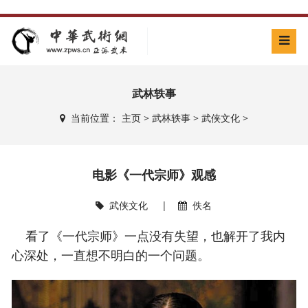
武林轶事
当前位置：
主页
>
武林轶事
>
武侠文化
>
电影《一代宗师》观感
武侠文化
|
佚名
看了《一代宗师》一点没有失望，也解开了我内
心深处，一直想不明白的一个问题。