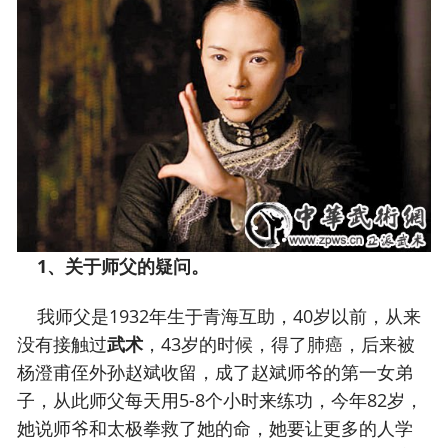
1、关于师父的疑问。
我师父是1932年生于青海互助，40岁以前，从来
没有接触过
武术
，43岁的时候，得了肺癌，后来被
杨澄甫侄外孙赵斌收留，成了赵斌师爷的第一女弟
子，从此师父每天用5-8个小时来练功，今年82岁，
她说师爷和太极拳救了她的命，她要让更多的人学